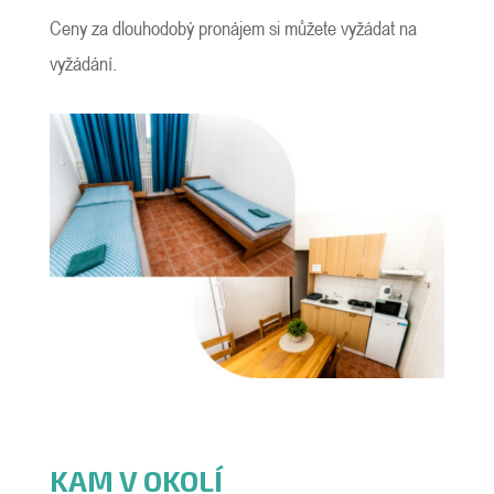
Ceny za dlouhodobý pronájem si můžete vyžádat na
vyžádání.
KAM V OKOLÍ