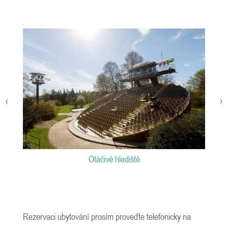
‹
›
Otáčivé hlediště
Rezervaci ubytování prosím proveďte telefonicky na