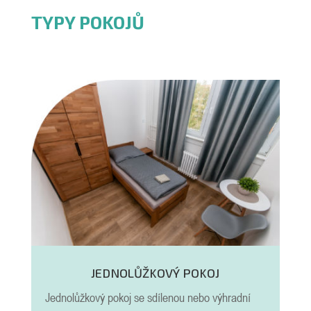
TYPY POKOJŮ
JEDNOLŮŽKOVÝ POKOJ
Jednolůžkový pokoj se sdílenou nebo výhradní