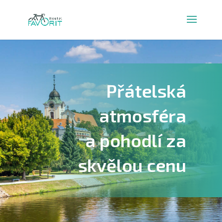
Přátelská
atmosféra
a pohodlí za
skvělou cenu