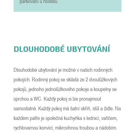
parkování u hostelu.
DLOUHODOBÉ UBYTOVÁNÍ
Dlouhodobé ubytování je možné v našich rodinných
pokojích. Rodinný pokoj se skládá ze 2 dvoulůžkových
pokojů, jednoho jednolůžkového pokoje a koupelny se
sprchou a WC. Každý pokoj si lze pronajmout
samostatně. Každý pokoj má šatní skříň, stůl a židle. Na
každém patře je společná kuchyňka s lednicí, vařičem,
rychlovarnou konvicí, mikrovlnnou troubou a nádobím.