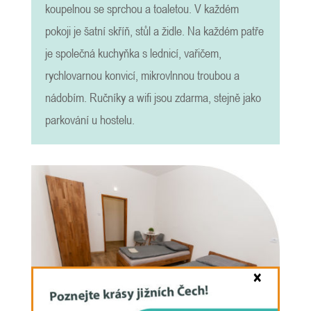
koupelnou se sprchou a toaletou. V každém
pokoji je šatní skříň, stůl a židle. Na každém patře
je společná kuchyňka s lednicí, vařičem,
rychlovarnou konvicí, mikrovlnnou troubou a
nádobím. Ručníky a wifi jsou zdarma, stejně jako
parkování u hostelu.