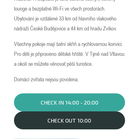
lounge a bezplatné Wi-Fi ve všech prostorách.
Ubytování je vzdálené 33 km od hlavního vlakového
nádraží České Budějovice a 44 km od hradu Zvíkov.
Všechny pokoje mají šatní skříň a rychlovarnou konvici.
Pro děti je připraveno dětské hřiště. V Týně nad Vltavou
a okolí se můžete věnovat pěší turistice.
Domácí zvířata nejsou povolena.
CHECK IN 14:00 - 20:00
CHECK OUT 10:00