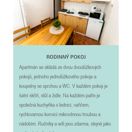
RODINNÝ POKOJ
Apartmán se skládá ze dvou dvoulůžkových
pokojů, jednoho jednolůžkového pokoje a
koupelny se sprchou a WC. V každém pokoji je
šatní skříň, stůl a židle. Na každém patře je
společná kuchyňka s lednicí, vařičem,
rychlovarnou konvicí mikrovlnnou troubou a
nádobím. Ručníky a wifi jsou zdarma, stejně jako